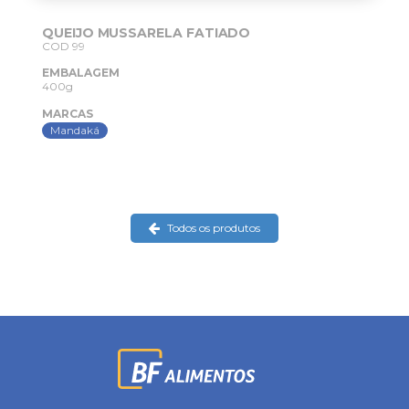
QUEIJO MUSSARELA FATIADO
COD 99
EMBALAGEM
400g
MARCAS
Mandaká
Todos os produtos