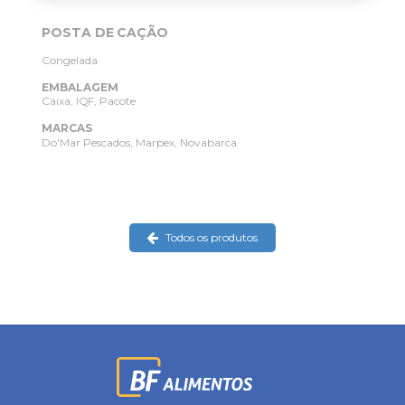
POSTA DE CAÇÃO
Congelada
EMBALAGEM
Caixa, IQF, Pacote
MARCAS
Do'Mar Pescados
Marpex
Novabarca
Todos os produtos