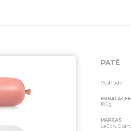
PATÊ
Resfriado
EMBALAGE
100g
MARCAS
LeBon
Quint