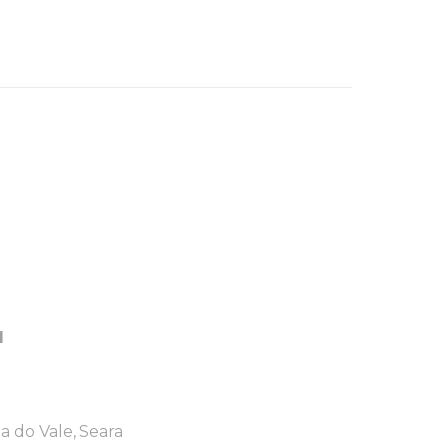
M
a do Vale
Seara