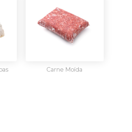
bas
Carne Moída