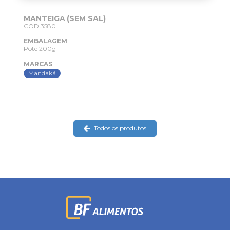
MANTEIGA (SEM SAL)
COD 3580
EMBALAGEM
Pote 200g
MARCAS
Mandaká
Todos os produtos