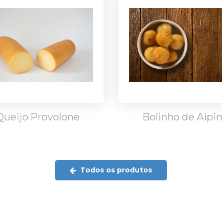
Queijo Provolone
Bolinho de Aipi
Todos os produtos