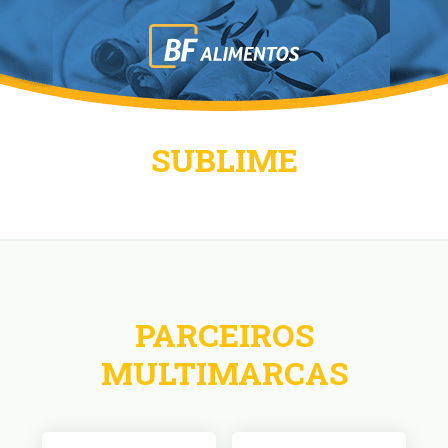
SUBLIME
PARCEIROS
MULTIMARCAS