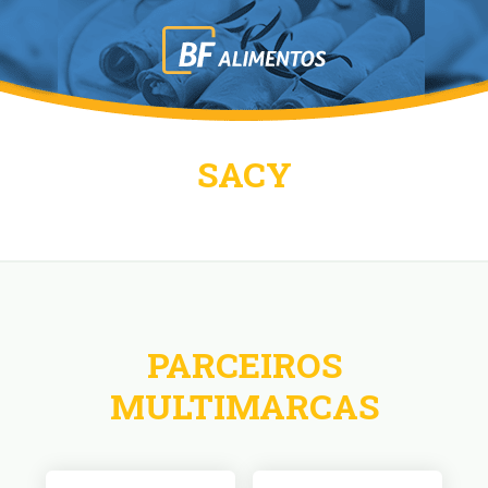
SACY
PARCEIROS
MULTIMARCAS