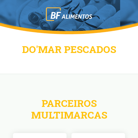
DO'MAR PESCADOS
PARCEIROS
MULTIMARCAS